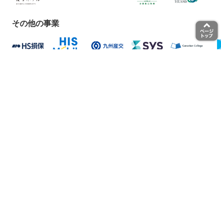
その他の事業
お問い合わせ
会社案内・IR情報・プレスリリース
About HIS（English）
採用情報
旅行業約款・条件書
個人情報保護方針