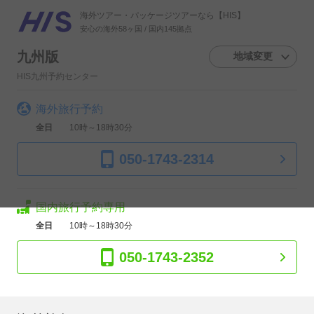
海外ツアー・パッケージツアーなら【HIS】
安心の海外58ヶ国 / 国内145拠点
九州版
地域変更
HIS九州予約センター
海外旅行予約
全日
10時～18時30分
050-1743-2314
国内旅行予約専用
全日
10時～18時30分
050-1743-2352