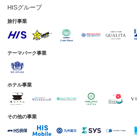
HISグループ
旅行事業
テーマパーク事業
ホテル事業
その他の事業