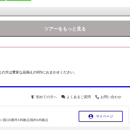
ツアーをもっと見る
えの方は豊富な品揃えのHISにおまかせください。
初めての方へ
よくあるご質問
お問い合わせ
マイページ
ヶ国110都市145拠点/国内145拠点