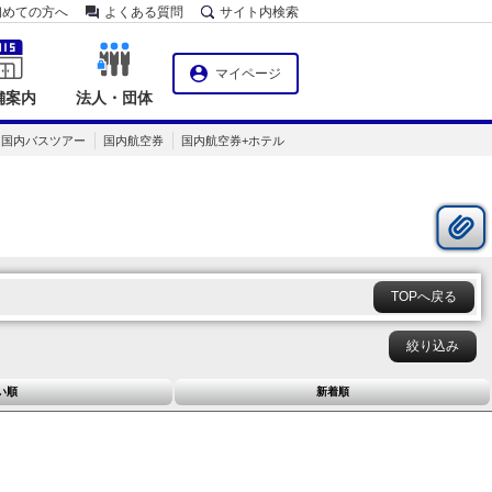
初めての方へ
よくある質問
サイト内検索
マイページ
舗案内
法人・団体
国内バスツアー
国内航空券
国内航空券+ホテル
TOPへ戻る
絞り込み
い順
新着順