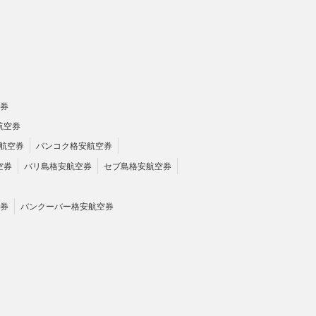
券
航空券
航空券
バンコク格安航空券
空券
バリ島格安航空券
セブ島格安航空券
券
バンクーバー格安航空券