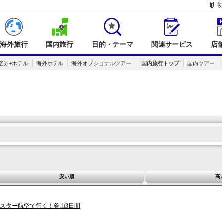
海外旅行
国内旅行
目的・テーマ
関連サービス
店
空券+ホテル
海外ホテル
海外オプショナルツアー
国内旅行トップ
国内ツアー
安い順
高
ースター航空で行く！釜山3日間