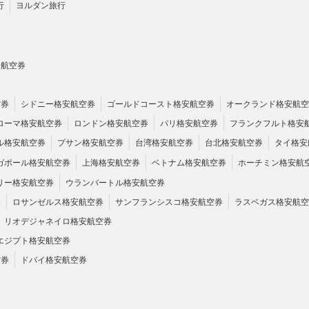
行
ヨルダン旅行
安航空券
空券
シドニー格安航空券
ゴールドコースト格安航空券
オークランド格安航空
ローマ格安航空券
ロンドン格安航空券
パリ格安航空券
フランクフルト格安
ル格安航空券
プサン格安航空券
台湾格安航空券
台北格安航空券
タイ格安
ガポール格安航空券
上海格安航空券
ベトナム格安航空券
ホーチミン格安航
リー格安航空券
ウランバートル格安航空券
券
ロサンゼルス格安航空券
サンフランシスコ格安航空券
ラスベガス格安航空
リオデジャネイロ格安航空券
エジプト格安航空券
空券
ドバイ格安航空券