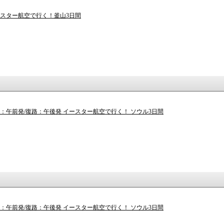
ースター航空で行く！釜山3日間
路：午前発/復路：午後発 イースター航空で行く！ ソウル3日間
路：午前発/復路：午後発 イースター航空で行く！ ソウル3日間