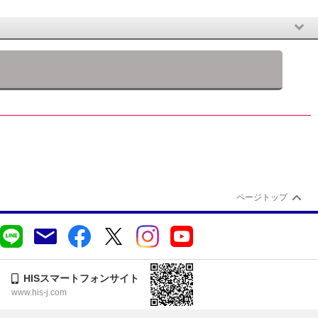
ページトップ
HISスマートフォンサイト
www.his-j.com