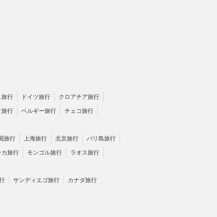
ス旅行
ドイツ旅行
クロアチア旅行
タ旅行
ベルギー旅行
チェコ旅行
国旅行
上海旅行
北京旅行
バリ島旅行
ンカ旅行
モンゴル旅行
ラオス旅行
行
サンディエゴ旅行
カナダ旅行