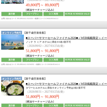
（2026/08/31～2027/03/25出発）
49,800円～
89,800円
[燃油サーチャージ込み]
直行便
フリープラン
LCC利用
SUPER SUMMER SALE!
お問い合わせコード: PX-FPS3415-YZSTD
一枚刷りコード:CWEB-PUS415-I
【
新千歳空港
発着】
オンライン予約可
■スーパーサマーセールファイナル2026■＜WEB掲載限定＞イ
ノッテ ラ ミア ホテルに滞在※3名1室不可
（2026/09/02～2027/03/25出発）
51,800円～
91,800円
[燃油サーチャージ込み]
直行便
フリープラン
LCC利用
SUPER SUMMER SALE!
お問い合わせコード: PX-FPS3415-YZNOTE
一枚刷りコード:CWEB-PUS415-I
【
新千歳空港
発着】
オンライン予約可
■スーパーサマーセールファイナル2026■＜WEB掲載限定＞イ
タワーヒルホテルに滞在※オンライン予約は3名1室不可
（2026/08/31～2027/03/25出発）
51,800円～
91,800円
[燃油サーチャージ込み]
直行便
フリープラン
LCC利用
SUPER SUMMER SALE!