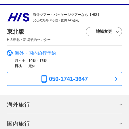
海外ツアー・パッケージツアーなら【HIS】
安心の海外58ヶ国 / 国内145拠点
東北版
地域変更
HIS東北・新潟予約センター
海外・国内旅行予約
月～土
10時～17時
日祝
定休
050-1741-3647
海外旅行
国内旅行