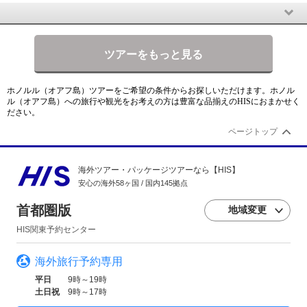
ツアーをもっと見る
ホノルル（オアフ島）
ツアーをご希望の条件からお探しいただけます。
ホノル
ル（オアフ島）
への旅行や観光をお考えの方は豊富な品揃えのHISにおまかせく
ださい。
ページトップ
海外ツアー・パッケージツアーなら【HIS】
安心の海外58ヶ国 / 国内145拠点
首都圏版
地域変更
HIS関東予約センター
海外旅行予約専用
平日
9時～19時
土日祝
9時～17時