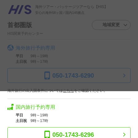
海外ツアー・パッケージツアーなら【HIS】
安心の海外58ヶ国 / 国内145拠点
首都圏版
地域変更
HIS関東予約センター
海外旅行予約専用
平日
9時～19時
土日祝
9時～17時
050-1743-6290
海外旅行の出入国条件については
こちら
をご確認ください。
国内旅行予約専用
平日
9時～19時
土日祝
9時～17時
050-1743-6296