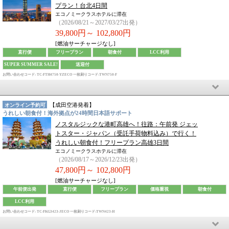
プラン！台北4日間
エコノミークラスホテルに滞在
（2026/08/21～2027/03/27出発）
39,800円～
102,800円
[燃油サーチャージなし]
直行便
フリープラン
朝食付
LCC利用
SUPER SUMMER SALE!
送迎付
お問い合わせコード: TC-FTH4750-YZECO
一枚刷りコード:TWN750-F
【
成田空港
発着】
オンライン予約可
うれしい朝食付！海外拠点が24時間日本語サポート
ノスタルジックな港町高雄へ！往路：午前発 ジェッ
トスター・ジャパン（受託手荷物料込み）で行く！
うれしい朝食付！フリープラン高雄3日間
エコノミークラスホテルに滞在
（2026/08/17～2026/12/23出発）
47,800円～
102,800円
[燃油サーチャージなし]
午前便出発
直行便
フリープラン
価格重視
朝食付
LCC利用
お問い合わせコード: TC-FKG3423-JECO
一枚刷りコード:TWN423-H