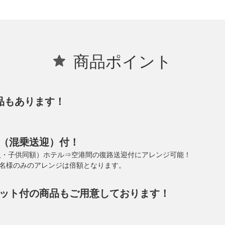
商品ポイント
品もあります！
（混乗送迎）付！
/大人・子供同額）ホテル⇒空港間の復路送迎付にアレンジ可能！
1名様のみのアレンジは倍額となります。
ット付の商品もご用意しております！