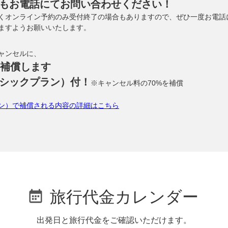
もお電話にてお問い合わせください！
くオンライン予約のみ受付終了の場合もありますので、ぜひ一度お電話
ますようお願いいたします。
ャンセルに、
に補償します
シックプラン）付！
※キャンセル料の70%を補償
ン）で補償される内容の詳細はこちら
旅行代金カレンダー
出発日と旅行代金をご確認いただけます。