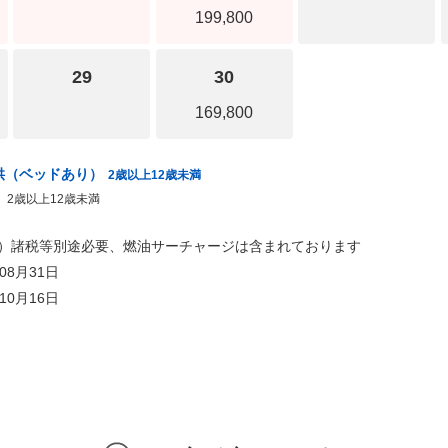
199,800
29
30
169,800
供（ベッドあり）
2歳以上12歳未満
）
2歳以上12歳未満
用）諸税等別途必要、燃油サーチャージは含まれております
年08月31日
年10月16日