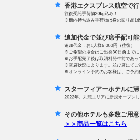
香港エクスプレス航空で行
往復受託手荷物20kg込み！
※機内持ち込み手荷物は身の回り品1
追加代金で並び席手配可能
追加代金：お1人様5,000円（往復）
※ご希望の場合はご出発30日前まで
※お手配完了後は取消料発生前であっ
※空席状況によります。並び席にてご
※オンライン予約のお客様は、ご予約
スターフィアーホテルに滞
2022年、九龍エリアに新規オープン
その他ホテルも多数ご用意
＞＞商品一覧はこちら