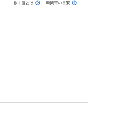
歩く度とは
時間帯の目安