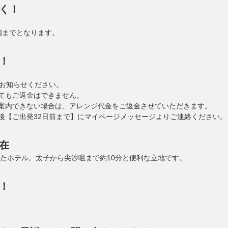
く！
個までとなります。
！
にお知らせください。
てもご返金はできません。
案内できない場合は、アレンジ代金をご返金させていただきます。
後【ご出発32日前まで】にマイページメッセージよりご連絡ください。
在
したホテル。太子から尖沙咀まで約10分と便利な立地です。
！