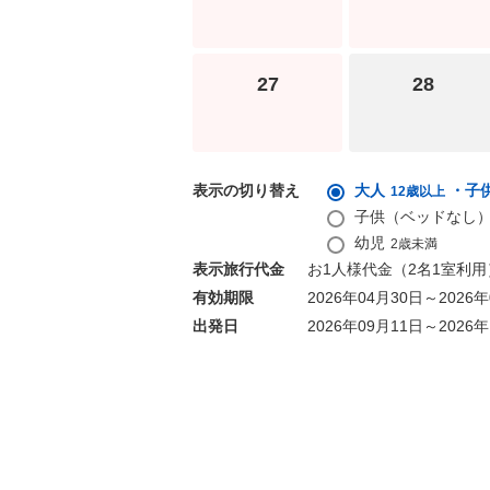
27
28
表示の切り替え
大人
・子
12歳以上
子供（ベッドなし
幼児
2歳未満
表示旅行代金
お1人様代金（2名1室利
有効期限
2026年04月30日～2026
出発日
2026年09月11日～2026