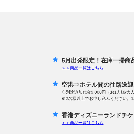
5月出発限定！在庫一掃商
＞＞商品一覧はこちら
空港⇒ホテル間の往路送迎
◇別途追加代金9,000円（お1人様
※2名様以上でお申し込みください。
香港ディズニーランドチケ
＞＞商品一覧はこちら