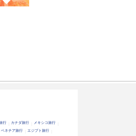
旅行
カナダ旅行
メキシコ旅行
ベネチア旅行
エジプト旅行