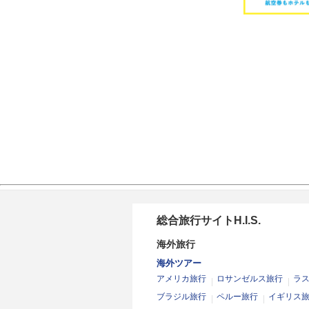
総合旅行サイトH.I.S.
海外旅行
海外ツアー
アメリカ旅行
ロサンゼルス旅行
ラ
ブラジル旅行
ペルー旅行
イギリス