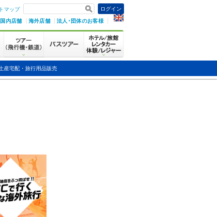
ログイン
トマップ
国内店舗
海外店舗
法人･団体のお客様
土産宅配・旅行用品販売