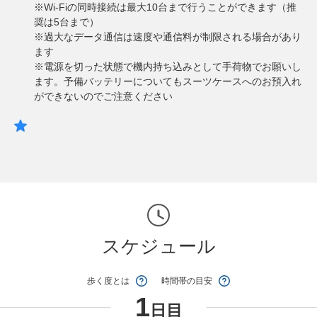
※Wi-Fiの同時接続は最大10台まで行うことができます（推
奨は5台まで）
※過大なデータ通信は速度や通信料が制限される場合があり
ます
※電源を切った状態で機内持ち込みとして手荷物でお願いし
ます。予備バッテリーについてもスーツケースへのお預入れ
ができないのでご注意ください
スケジュール
歩く度とは
時間帯の目安
1
日目