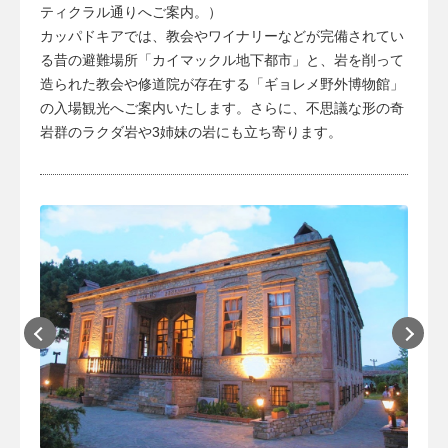
ティクラル通りへご案内。）
カッパドキアでは、教会やワイナリーなどが完備されてい
る昔の避難場所「カイマックル地下都市」と、岩を削って
造られた教会や修道院が存在する「ギョレメ野外博物館」
の入場観光へご案内いたします。さらに、不思議な形の奇
岩群のラクダ岩や3姉妹の岩にも立ち寄ります。