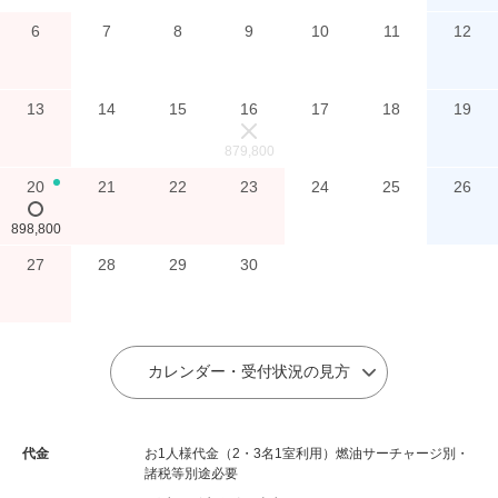
6
7
8
9
10
11
12
13
14
15
16
17
18
19
×
879,800
20
21
22
23
24
25
26
○
898,800
27
28
29
30
カレンダー・受付状況の見方
代金
お1人様代金（2・3名1室利用）燃油サーチャージ別・
諸税等別途必要