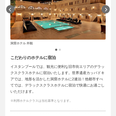
洞窟ホテル 外観
洞窟ホ
こだわりのホテルに宿泊
イスタンブールでは、観光に便利な旧市街エリアのデラッ
クスクラスホテルに宿泊いたします。世界遺産カッパドキ
アでは、地形を活かした洞窟ホテルに2連泊！他都市すべ
てでは、デラックスクラスホテルに宿泊で快適にお過ごし
いただけます。
利用ホテルクラスは当社基準となります。