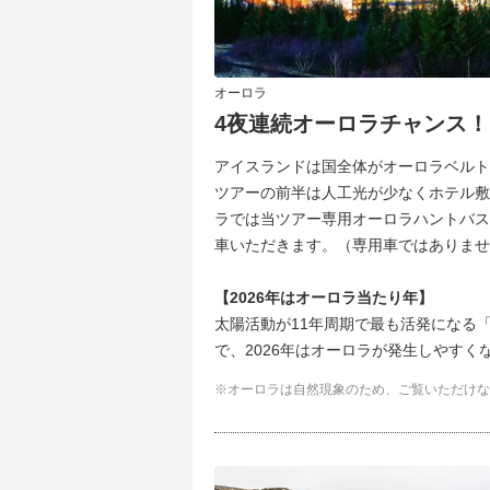
オーロラ
4夜連続オーロラチャンス！
アイスランドは国全体がオーロラベルト
ツアーの前半は人工光が少なくホテル敷
ラでは当ツアー専用オーロラハントバス
車いただきます。（専用車ではありませ
【2026年はオーロラ当たり年】
太陽活動が11年周期で最も活発になる「
で、2026年はオーロラが発生しやすくなると
オーロラは自然現象のため、ご覧いただけな