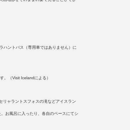
ロラハントバス（専用車ではありません）に
sit Icelandによる）
セリャラントスフォスの滝などアイスラン
た。お風呂に入ったり、各自のペースにてシ