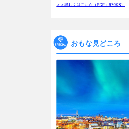
＞＞詳しくはこちら（PDF：970KB）
おもな見どころ