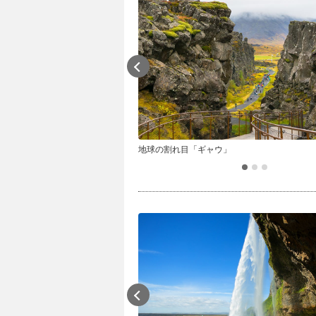
地球の割れ目「ギャウ」