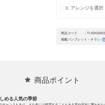
3. アレンジを選択
商品コード
：TI-KRG000
掲載パンフレット・チラシ
商品ポイント
しめる人気の季節
のチャンスもあり、また冬には積雪することもある苔や溶岩に覆われた