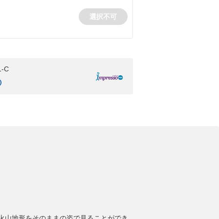
1-C
火山地形をそのままの姿で見ることができ