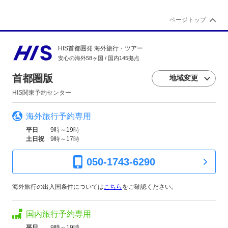
ページトップ
HIS首都圏発 海外旅行・ツアー
安心の海外58ヶ国 / 国内145拠点
首都圏版
地域変更
HIS関東予約センター
海外旅行予約専用
平日
9時～19時
土日祝
9時～17時
050-1743-6290
海外旅行の出入国条件については
こちら
をご確認ください。
国内旅行予約専用
平日
9時～19時