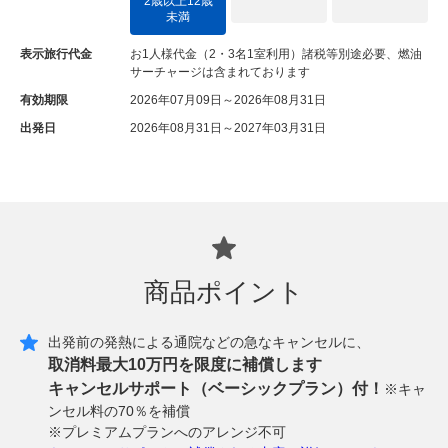
2歳以上12歳
未満
表示旅行代金
お1人様代金（2・3名1室利用）諸税等別途必要、燃油
サーチャージは含まれております
有効期限
2026年07月09日～2026年08月31日
出発日
2026年08月31日～2027年03月31日
商品ポイント
出発前の発熱による通院などの急なキャンセルに、
取消料最大10万円を限度に補償します
キャンセルサポート（ベーシックプラン）付！
※キャ
ンセル料の70％を補償
※プレミアムプランへのアレンジ不可