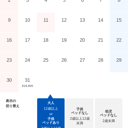
2
3
4
5
6
7
8
9
10
11
12
13
14
15
16
17
18
19
20
21
22
23
24
25
26
27
28
29
30
31
819,800
表示の
大人
切り替え
12歳以上
子供
幼児
ベッドなし
or
ベッドなし
2歳以上12歳
子供
2歳未満
ベッドあり
未満