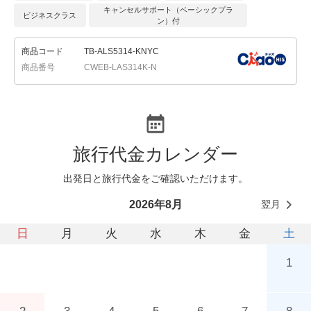
キャンセルサポート（ベーシックプラ
ビジネスクラス
ン）付
商品コード
TB-ALS5314-KNYC
商品番号
CWEB-LAS314K-N
旅行代金カレンダー
出発日と旅行代金をご確認いただけます。
翌月
2026年8月
日
月
火
水
木
金
土
1