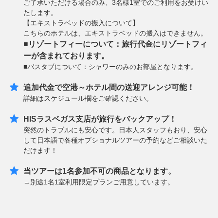
ご了承いただける場合のみ、3名様1室でのご利用をお受けい
たします。
【エキストラベッドの搬入について】
こちらのホテルは、エキストラベッドの搬入はできません。
■リゾートフィーについて：旅行代金にリゾートフィ
ーが含まれております。
■バスタブについて：シャワーのみのお部屋となります。
追加代金で空港～ホテル間の送迎アレンジ可能！
詳細はスケジュール欄をご確認ください。
HISラスベガス支店が旅行をバックアップ！
突然のトラブルにも安心です。日本人スタッフもおり、安心
して日本語で各種オプショナルツアーの予約などご相談いた
だけます！
当ツアーは1名参加不可の商品となります。
→別途1名1室利用限定プランご用意しています。