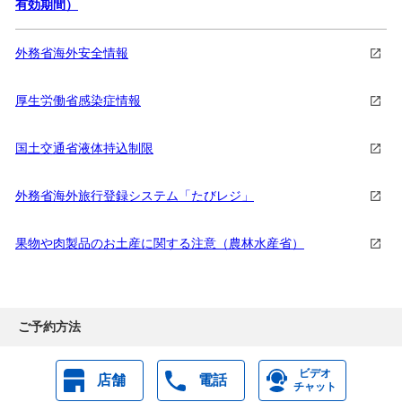
有効期間）
外務省海外安全情報
厚生労働省感染症情報
国土交通省液体持込制限
外務省海外旅行登録システム「たびレジ」
果物や肉製品のお土産に関する注意（農林水産省）
ご予約方法
ビデオ
店舗
電話
チャット