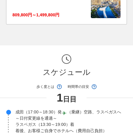
809,800円～1,499,800円
スケジュール
歩く度とは
時間帯の目安
1
日目
成田（17:00～18:30）発
（乗継）空路、ラスベガスへ
～日付変更線を通過～
ラスベガス（13:30～19:00）着
着後、お客様ご自身でホテルへ（費用自己負担）