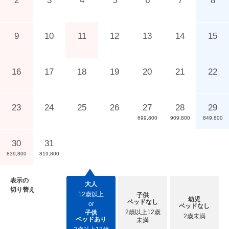
2
3
4
5
6
7
8
9
10
11
12
13
14
15
16
17
18
19
20
21
22
23
24
25
26
27
28
29
699,800
909,800
849,800
30
31
839,800
819,800
表示の
大人
切り替え
12歳以上
子供
幼児
ベッドなし
or
ベッドなし
2歳以上12歳
子供
2歳未満
ベッドあり
未満