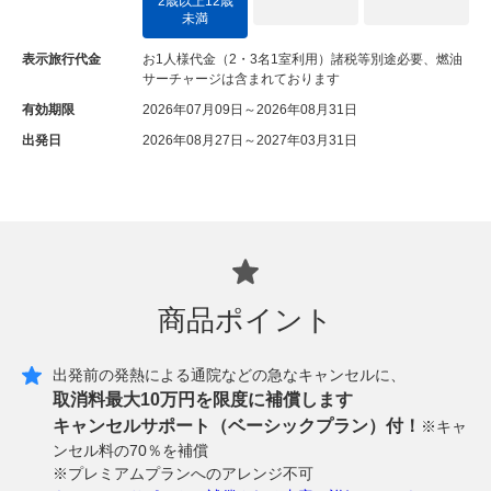
2歳以上12歳
未満
表示旅行代金
お1人様代金（2・3名1室利用）諸税等別途必要、燃油
サーチャージは含まれております
有効期限
2026年07月09日～2026年08月31日
出発日
2026年08月27日～2027年03月31日
商品ポイント
出発前の発熱による通院などの急なキャンセルに、
取消料最大10万円を限度に補償します
キャンセルサポート（ベーシックプラン）付！
※キャ
ンセル料の70％を補償
※プレミアムプランへのアレンジ不可