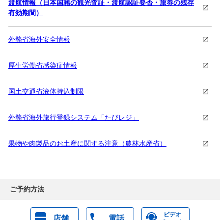
渡航情報（日本国籍の観光査証・渡航認証要否・旅券の残存
有効期間）
外務省海外安全情報
厚生労働省感染症情報
国土交通省液体持込制限
外務省海外旅行登録システム「たびレジ」
果物や肉製品のお土産に関する注意（農林水産省）
ご予約方法
ビデオ
店舗
電話