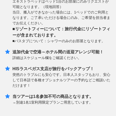
エキストラベッドはベッド1台のお部屋にのみリクエストが
可能となります。（現地回答）
当日、搬入ができなかった場合には、1ベッドでのご利用と
なります。ご了承いただける場合にのみ、ご希望を担当者ま
でお伝えください。
■リゾートフィーについて：旅行代金にリゾートフィ
ーが含まれております。
■バスタブについて：シャワーのみのお部屋となります。
追加代金で空港～ホテル間の送迎アレンジ可能！
詳細はスケジュール欄をご確認ください。
HISラスベガス支店が旅行をバックアップ！
突然のトラブルにも安心です。日本人スタッフもおり、安心
して日本語で各種オプショナルツアーの予約などご相談いた
だけます！
当ツアーは1名参加不可の商品となります。
→別途1名1室利用限定プランご用意しています。