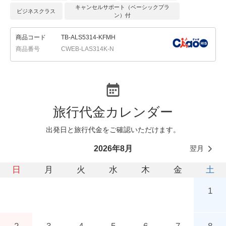
キャンセルサポート（ベーシックプラ
ビジネスクラス
ン）付
商品コード
TB-ALS5314-KFMH
商品番号
CWEB-LAS314K-N
旅行代金カレンダー
出発日と旅行代金をご確認いただけます。
翌月
2026年8月
日
月
火
水
木
金
土
1