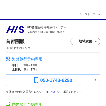
ページトップ
HIS首都圏発 海外旅行・ツアー
安心の海外58ヶ国 / 国内145拠点
首都圏版
地域変更
HIS関東予約センター
海外旅行予約専用
平日
9時～19時
土日祝
9時～17時
050-1743-6290
海外旅行の出入国条件については
こちら
をご確認ください。
国内旅行予約専用