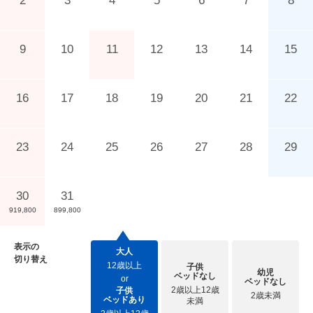
2
3
4
5
6
7
8
9
10
11
12
13
14
15
16
17
18
19
20
21
22
23
24
25
26
27
28
29
30
31
919,800
899,800
表示の
大人
切り替え
12歳以上
子供
幼児
ベッドなし
or
ベッドなし
2歳以上12歳
子供
2歳未満
ベッドあり
未満