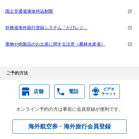
国土交通省液体持込制限
外務省海外旅行登録システム「たびレジ」
果物や肉製品のお土産に関する注意（農林水産省）
ご予約方法
ビデオ
店舗
電話
チャット
オンライン予約の方は事前に会員登録が便利です。
海外航空券・海外旅行会員登録