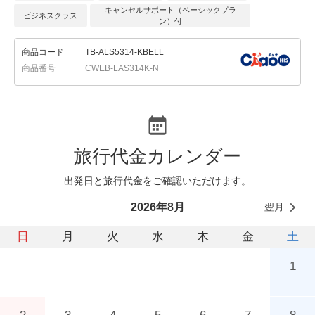
キャンセルサポート（ベーシックプラ
ビジネスクラス
ン）付
商品コード
TB-ALS5314-KBELL
商品番号
CWEB-LAS314K-N
旅行代金カレンダー
出発日と旅行代金をご確認いただけます。
翌月
2026年8月
日
月
火
水
木
金
土
1