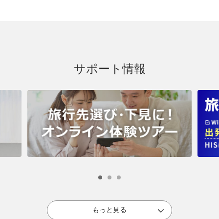
サポート情報
もっと見る