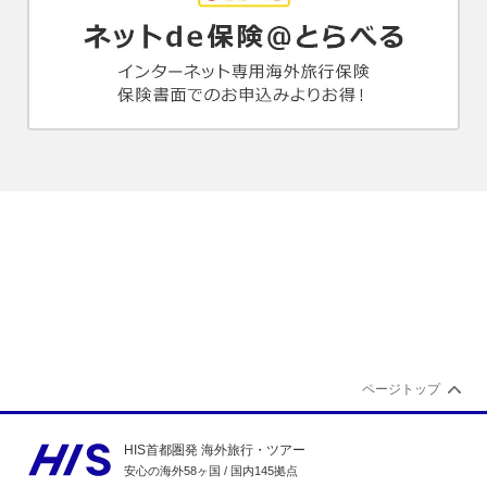
ページトップ
HIS首都圏発 海外旅行・ツアー
安心の海外58ヶ国 / 国内145拠点