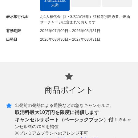
2歳以上12歳
未満
表示旅行代金
お1人様代金（2・3名1室利用）諸税等別途必要、燃油
サーチャージは含まれております
有効期限
2026年07月09日～2026年08月31日
出発日
2026年08月30日～2027年03月31日
商品ポイント
出発前の発熱による通院などの急なキャンセルに、
取消料最大10万円を限度に補償します
キャンセルサポート（ベーシックプラン）付！
※キャ
ンセル料の70％を補償
※プレミアムプランへのアレンジ不可