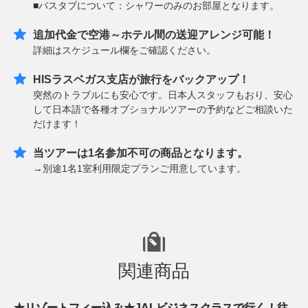
■バスタブについて：シャワーのみのお部屋となります。
追加代金で空港～ホテル間の送迎アレンジ可能！
詳細はスケジュール欄をご確認ください。
HISラスベガス支店が旅行をバックアップ！
突然のトラブルにも安心です。日本人スタッフもおり、安心
して日本語で各種オプショナルツアーの予約などご相談いた
だけます！
当ツアーは1名参加不可の商品となります。
→別途1名1室利用限定プランご用意しています。
関連商品
★リゾートフィー込み★JALビジネスクラスで行く！往