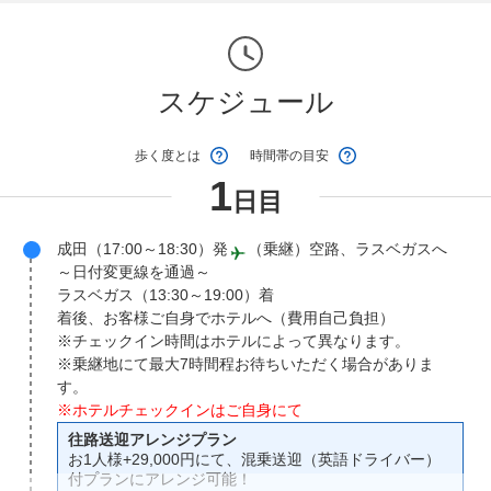
スケジュール
歩く度とは
時間帯の目安
1
日目
成田（17:00～18:30）発
（乗継）空路、ラスベガスへ
～日付変更線を通過～
ラスベガス（13:30～19:00）着
着後、お客様ご自身でホテルへ（費用自己負担）
※チェックイン時間はホテルによって異なります。
※乗継地にて最大7時間程お待ちいただく場合がありま
す。
※ホテルチェックインはご自身にて
往路送迎アレンジプラン
お1人様+29,000円にて、混乗送迎（英語ドライバー）
付プランにアレンジ可能！